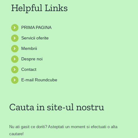
Helpful Links
PRIMA PAGINA
Servicii oferite
Membrii
Despre noi
Contact
E-mail Roundcube
Cauta in site-ul nostru
Nu ati gasit ce doriti? Asteptati un moment si efectuati o alta
cautare!